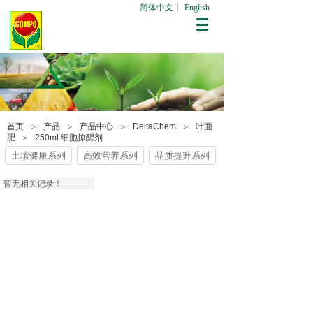
简体中文
English
首页
＞
产品
＞
产品中心
＞
DeltaChem
＞
叶面
肥
＞
250ml 细胞惊醒剂
土壤健康系列
高效营养系列
品质提升系列
暂无相关记录！