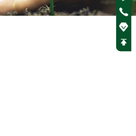
COM
服务热线
400-009-