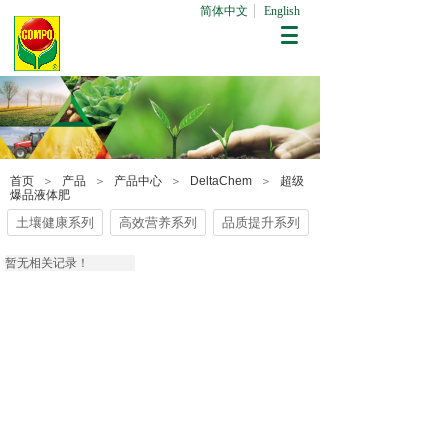
简体中文
English
首页
＞
产品
＞
产品中心
＞
DeltaChem
＞
超级
爆品液体肥
土壤健康系列
高效营养系列
品质提升系列
暂无相关记录！