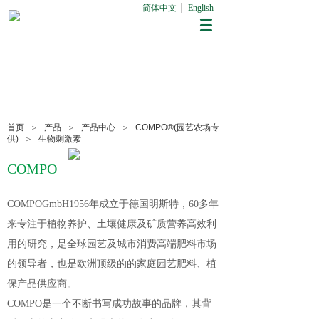
简体中文
English
首页
＞
产品
＞
产品中心
＞
COMPO®(园艺农场专
供)
＞
生物刺激素
COMPO
COMPOGmbH1956年成立于德国明斯特，60多年
来专注于植物养护、土壤健康及矿质营养高效利
用的研究，是全球园艺及城市消费高端肥料市场
的领导者，也是欧洲顶级的的家庭园艺肥料、植
保产品供应商。
COMPO是一个不断书写成功故事的品牌，其背