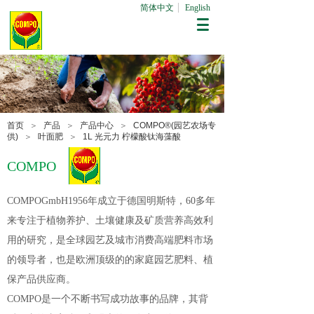
简体中文
English
首页
＞
产品
＞
产品中心
＞
COMPO®(园艺农场专
供)
＞
叶面肥
＞
1L 光元力 柠檬酸钛海藻酸
COMPO
COMPOGmbH1956年成立于德国明斯特，60多年
来专注于植物养护、土壤健康及矿质营养高效利
用的研究，是全球园艺及城市消费高端肥料市场
的领导者，也是欧洲顶级的的家庭园艺肥料、植
保产品供应商。
COMPO是一个不断书写成功故事的品牌，其背