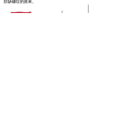
防缺硼症的效果。