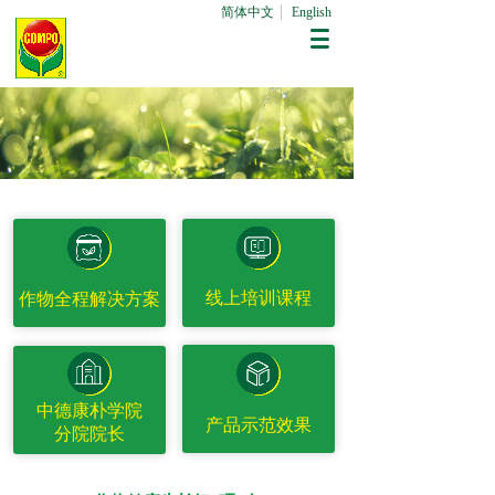
简体中文
English
线上培训课程
作物全程解决方案
中德康朴学院
产品示范效果
分院院长