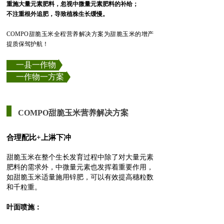
重施大量元素肥料，忽视中微量元素肥料的补给；
不注重根外追肥，导致植株生长缓慢。
COMPO甜脆玉米全程营养解决方案为甜脆玉米的增产
提质保驾护航！
一县一作物
一作物一方案
COMPO甜脆玉米营养解决方案
合理配比+上淋下冲
甜脆玉米在整个生长发育过程中除了对大量元素
肥料的需求外，中微量元素也发挥着重要作用，
如甜脆玉米适量施用锌肥，可以有效提高穗粒数
和千粒重。
叶面喷施：