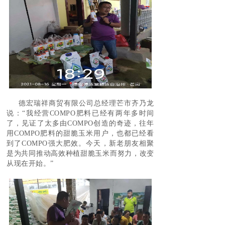
德宏瑞祥商贸有限公司总经理芒市齐乃龙
说：“我经营COMPO肥料已经有两年多时间
了，见证了太多由COMPO创造的奇迹，往年
用COMPO肥料的甜脆玉米用户，也都已经看
到了COMPO强大肥效。今天，新老朋友相聚
是为共同推动高效种植甜脆玉米而努力，改变
从现在开始。”