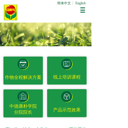
简体中文
English
线上培训课程
作物全程解决方案
中德康朴学院
产品示范效果
分院院长