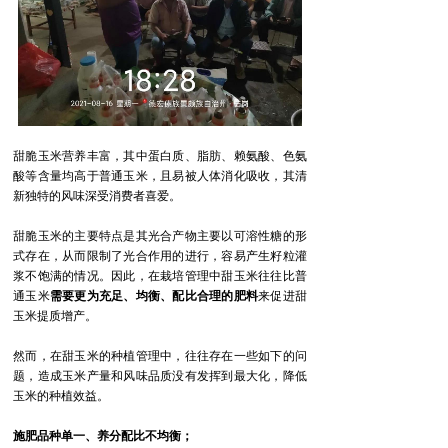
甜脆玉米营养丰富，其中蛋白质、脂肪、赖氨酸、色氨
酸等含量均高于普通玉米，且易被人体消化吸收，其清
新独特的风味深受消费者喜爱。
甜脆玉米的主要特点是其光合产物主要以可溶性糖的形
式存在，从而限制了光合作用的进行，容易产生籽粒灌
浆不饱满的情况。因此，在栽培管理中甜玉米往往比普
通玉米
需要更为充足、均衡、配比合理的肥料
来促进甜
玉米提质增产。
然而，在甜玉米的种植管理中，往往存在一些如下的问
题，造成玉米产量和风味品质没有发挥到最大化，降低
玉米的种植效益。
施肥品种单一、养分配比不均衡；