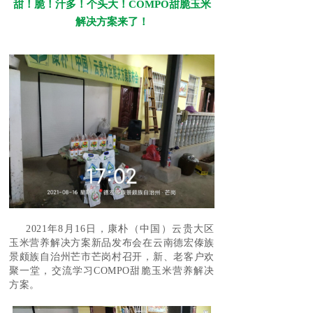
甜！脆！汁多！个头大！COMPO甜脆玉米
解决方案来了！
2021年8月16日，康朴（中国）云贵大区
玉米营养解决方案新品发布会在云南德宏傣族
景颇族自治州芒市芒岗村召开，新、老客户欢
聚一堂，交流学习
COMPO
甜脆玉米营养解决
方案。